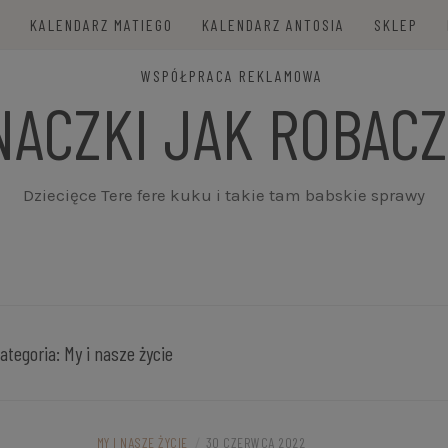
E
KALENDARZ MATIEGO
KALENDARZ ANTOSIA
SKLEP
WSPÓŁPRACA REKLAMOWA
NACZKI JAK ROBACZ
Dziecięce Tere fere kuku i takie tam babskie sprawy
ategoria:
My i nasze życie
MY I NASZE ŻYCIE
/
30 CZERWCA 2022