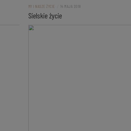
MY I NASZE ŻYCIE
/
14 MAJA 2018
Sielskie życie