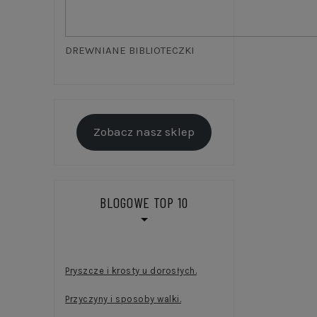
DREWNIANE BIBLIOTECZKI
Zobacz nasz sklep
BLOGOWE TOP 10
Pryszcze i krosty u dorosłych.
Przyczyny i sposoby walki.