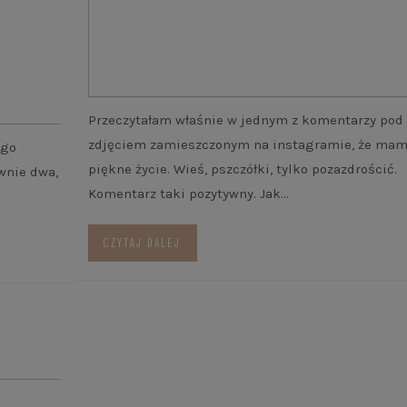
Przeczytałam właśnie w jednym z komentarzy pod
zdjęciem zamieszczonym na instagramie, że mam
ego
piękne życie. Wieś, pszczółki, tylko pozazdrościć.
wnie dwa,
Komentarz taki pozytywny. Jak…
CZYTAJ DALEJ