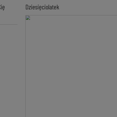
Cię
Dziesięciolatek