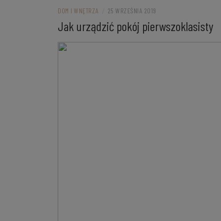
DOM I WNĘTRZA
/
25 WRZEŚNIA 2019
Jak urządzić pokój pierwszoklasisty