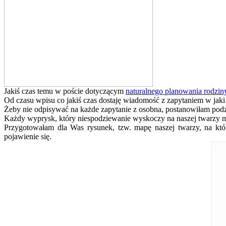
Jakiś czas temu w poście dotyczącym
naturalnego planowania rodzin
Od czasu wpisu co jakiś czas dostaję wiadomość z zapytaniem w jaki
Żeby nie odpisywać na każde zapytanie z osobna, postanowiłam podzi
Każdy wyprysk, który niespodziewanie wyskoczy na naszej twarzy ma
Przygotowałam dla Was rysunek, tzw. mapę naszej twarzy, na kt
pojawienie się.