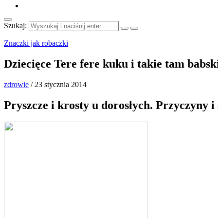
Szukaj:
Znaczki jak robaczki
Dziecięce Tere fere kuku i takie tam babs
zdrowie
/
23 stycznia 2014
Pryszcze i krosty u dorosłych. Przyczyny i