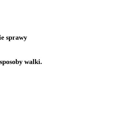
kie sprawy
 sposoby walki.