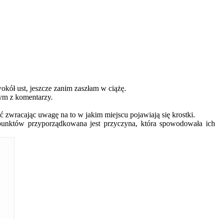
kół ust, jeszcze zanim zaszłam w ciążę.
nym z komentarzy.
zwracając uwagę na to w jakim miejscu pojawiają się krostki.
punktów przyporządkowana jest przyczyna, która spowodowała ich