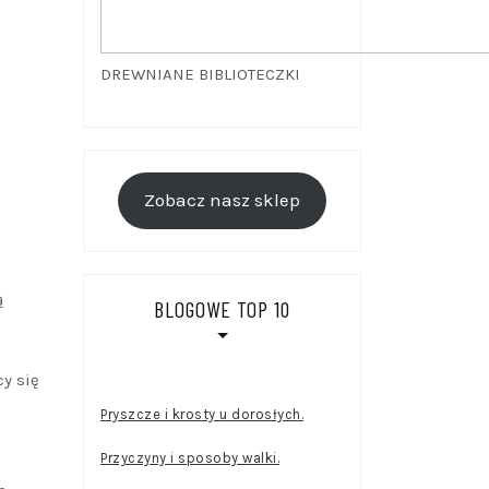
DREWNIANE BIBLIOTECZKI
Zobacz nasz sklep
ą
BLOGOWE TOP 10
cy się
Pryszcze i krosty u dorosłych.
Przyczyny i sposoby walki.