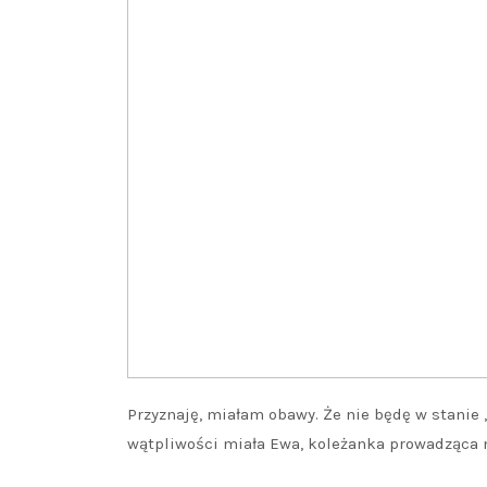
Przyznaję, miałam obawy. Że nie będę w stanie 
wątpliwości miała Ewa, koleżanka prowadząca 