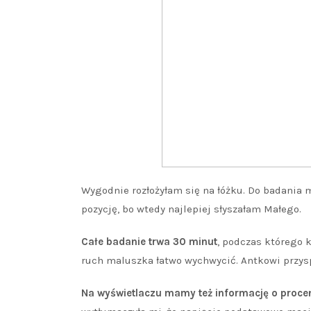
Wygodnie rozłożyłam się na łóżku. Do badania 
pozycję, bo wtedy najlepiej słyszałam Małego.
Całe badanie trwa 30 minut
, podczas którego 
ruch maluszka łatwo wychwycić. Antkowi przysp
Na wyświetlaczu mamy też informację o proce