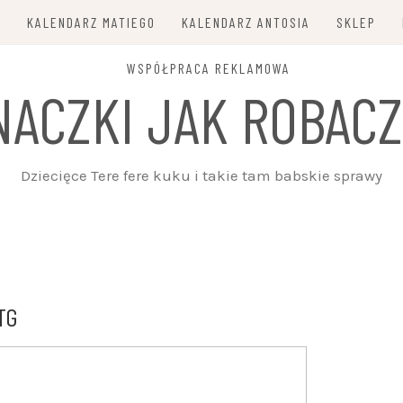
E
KALENDARZ MATIEGO
KALENDARZ ANTOSIA
SKLEP
WSPÓŁPRACA REKLAMOWA
NACZKI JAK ROBACZ
Dziecięce Tere fere kuku i takie tam babskie sprawy
TG