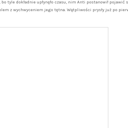
 bo tyle dokładnie upłynęło czasu, nim Anti postanowił pojawić s
roblem z wychwyceniem jego tętna. Wątpliwości prysły już po pie