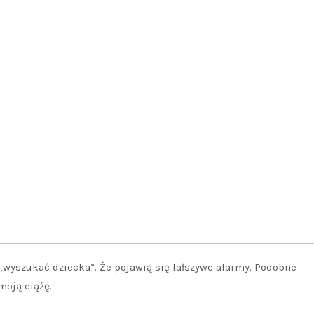
„wyszukać dziecka”. Że pojawią się fałszywe alarmy. Podobne
moją ciążę.