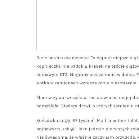
Bicie serduszka dziecka. To najpiękniejsze ci
kopniaczki, nie widok 2 kresek na teście ciążo
domowym KTG. Nagrany przeze mnie w domu. Film
Antka w ramionach wzrusza mnie niezmiernie. F
Mam w życiu szczęście. Los stawia na mojej dr
pomyślała. Otwiera drzwi, o których istnieniu 
Końcówka ciąży, 37 tydzień. Mail, a potem tele
najnowszej usługi. Jako jedna z pierwszych m
Nie świadoma, że właśnie zaczynam przygodę, k