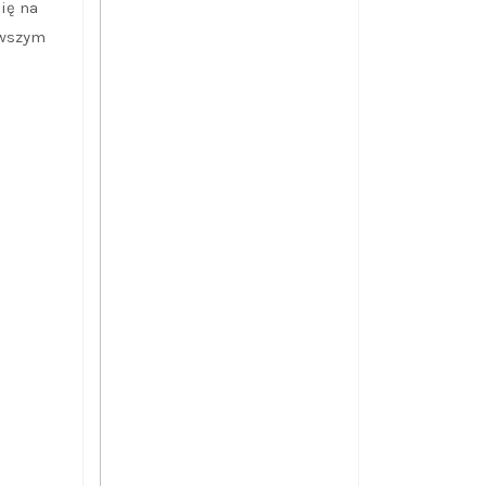
ię na
rwszym