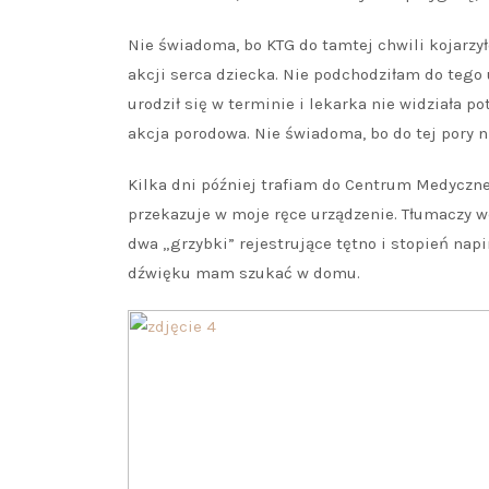
Nie świadoma, bo KTG do tamtej chwili kojarzy
akcji serca dziecka. Nie podchodziłam do tego
urodził się w terminie i lekarka nie widziała 
akcja porodowa. Nie świadoma, bo do tej pory n
Kilka dni później trafiam do Centrum Medyczn
przekazuje w moje ręce urządzenie. Tłumaczy wc
dwa „grzybki” rejestrujące tętno i stopień napi
dźwięku mam szukać w domu.