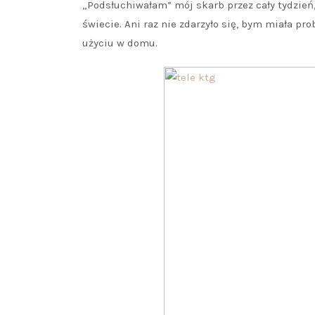
„Podsłuchiwałam” mój skarb przez cały tydzień,
świecie. Ani raz nie zdarzyło się, bym miała p
użyciu w domu.