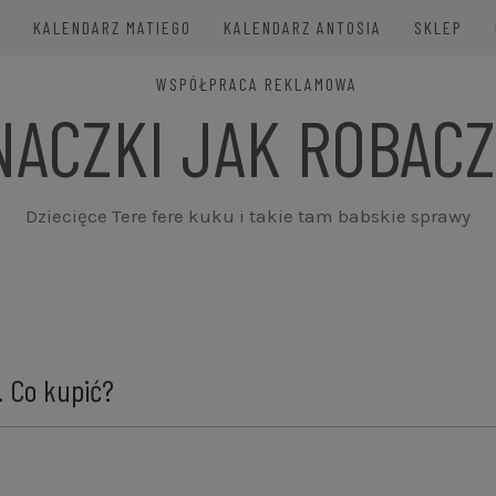
E
KALENDARZ MATIEGO
KALENDARZ ANTOSIA
SKLEP
WSPÓŁPRACA REKLAMOWA
NACZKI JAK ROBACZ
Dziecięce Tere fere kuku i takie tam babskie sprawy
 Co kupić?