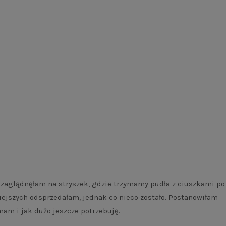
 zaglądnęłam na stryszek, gdzie trzymamy pudła z ciuszkami po
iejszych odsprzedałam, jednak co nieco zostało. Postanowiłam
mam i jak dużo jeszcze potrzebuję.