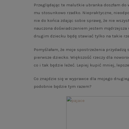
Przeglądając te malutkie ubranka doszłam do wn
mu stosunkowo rzadko. Niepraktyczne, nieodpo
nie do końca zdając sobie sprawę, że nie wszyst
nauczona doświadczeniem jestem mądrzejsza w 
drugim dziecku będę stawiać tylko na takie rze
Pomyślałam, że moje spostrzeżenia przydadzą s
pierwsze dziecko. Większość rzeczy dla noworo
co i tak będzie leżeć. Lepiej kupić mniej, lepsze
Co znajdzie się w wyprawce dla mojego drugieg
podobnie będzie tym razem?