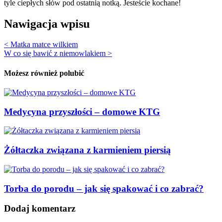
tyle ciepłych słów pod ostatnią notką. Jesteście kochane!
Nawigacja wpisu
< Matka matce wilkiem
W co się bawić z niemowlakiem >
Możesz również polubić
Medycyna przyszłości – domowe KTG
Żółtaczka związana z karmieniem piersią
Torba do porodu – jak się spakować i co zabrać?
Dodaj komentarz