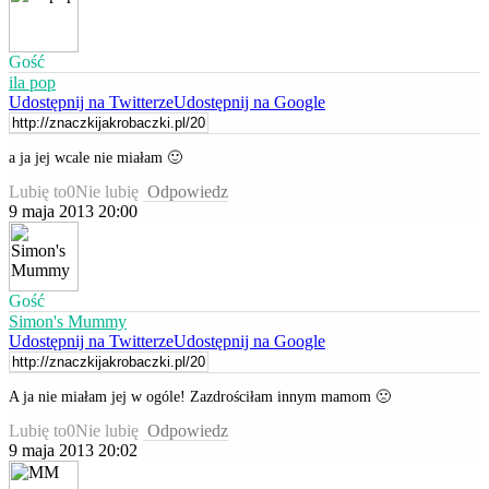
Gość
ila pop
Udostępnij na Twitterze
Udostępnij na Google
a ja jej wcale nie miałam 🙂
Lubię to
0
Nie lubię
Odpowiedz
9 maja 2013 20:00
Gość
Simon's Mummy
Udostępnij na Twitterze
Udostępnij na Google
A ja nie miałam jej w ogóle! Zazdrościłam innym mamom 🙁
Lubię to
0
Nie lubię
Odpowiedz
9 maja 2013 20:02