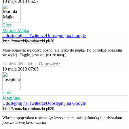
10 maja 2013 06:57
Gość
Mariola Majka
Udostępnij na Twitterze
Udostępnij na Google
Mnie pojawiła się dosyć późno, ale tylko do pępka. Po porodzie pokazała
się wyżej. Ciągle, jeszcze, jest ze mną:)
Lubię to
0
Nie lubię
Odpowiedz
10 maja 2013 07:05
Gość
Josephine
Udostępnij na Twitterze
Udostępnij na Google
Właśnie spojrzałam u siebie 🙂 Jeszcze mam, taką jaśniutką i ja słyszałam
jeszcze nazwę kresa czarna