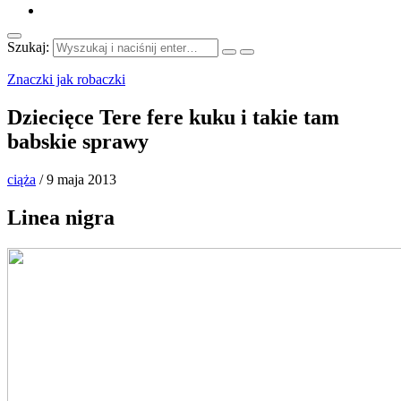
Szukaj:
Znaczki jak robaczki
Dziecięce Tere fere kuku i takie tam
babskie sprawy
ciąża
/
9 maja 2013
Linea nigra