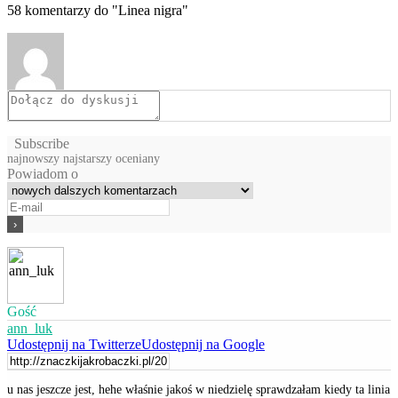
58
komentarzy do "Linea nigra"
Subscribe
najnowszy
najstarszy
oceniany
Powiadom o
Gość
ann_luk
Udostępnij na Twitterze
Udostępnij na Google
u nas jeszcze jest, hehe właśnie jakoś w niedzielę sprawdzałam kiedy ta linia