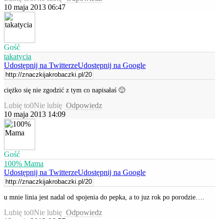
10 maja 2013 06:47
Gość
takatycia
Udostępnij na Twitterze
Udostępnij na Google
ciężko się nie zgodzić z tym co napisałaś 🙂
Lubię to
0
Nie lubię
Odpowiedz
10 maja 2013 14:09
Gość
100% Mama
Udostępnij na Twitterze
Udostępnij na Google
u mnie linia jest nadal od spojenia do pepka, a to juz rok po porodzie….
Lubię to
0
Nie lubię
Odpowiedz