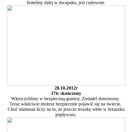
Jesteśmy dalej w dwupaku, jest cudownie.
28.10.2012r
37tc skończony
Wkroczyliśmy w bezpieczną granicę. Zostałeś donoszony.
Teraz właściwie możesz bezpiecznie pojawić się na świecie.
Choć mamusia liczy na to, że jeszcze troszkę sobie w brzuszku
popływasz.