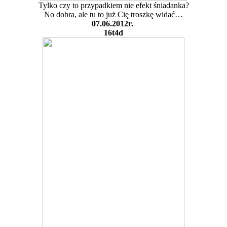
Tylko czy to przypadkiem nie efekt śniadanka?
No dobra, ale tu to już Cię troszkę widać…
07.06.2012r.
16t4d