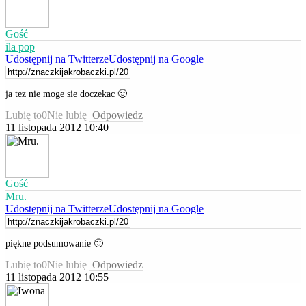
Gość
ila pop
Udostępnij na Twitterze
Udostępnij na Google
ja tez nie moge sie doczekac 🙂
Lubię to
0
Nie lubię
Odpowiedz
11 listopada 2012 10:40
Gość
Mru.
Udostępnij na Twitterze
Udostępnij na Google
piękne podsumowanie 🙂
Lubię to
0
Nie lubię
Odpowiedz
11 listopada 2012 10:55