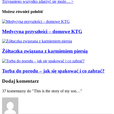
Trzynastego wszystko zdarzyć się może… >
Możesz również polubić
Medycyna przyszłości – domowe KTG
Żółtaczka związana z karmieniem piersią
Torba do porodu – jak się spakować i co zabrać?
Dodaj komentarz
37
komentarzy do "This is the story of my son…"