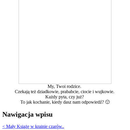
My, Twoi rodzice.
Czekają też dziadkowie, prababcie, ciocie i wujkowie.
Każdy pyta, czy już?
To jak kochanie, kiedy dasz nam odpowiedź? 🙂
Nawigacja wpisu
< Mały Książę w krainie czarów..