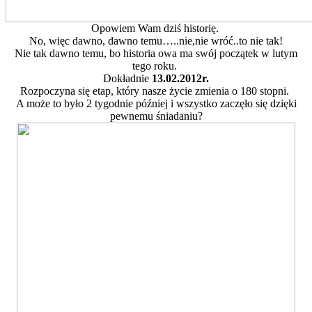
Opowiem Wam dziś historię.
No, więc dawno, dawno temu…..nie,nie wróć..to nie tak!
Nie tak dawno temu, bo historia owa ma swój początek w lutym
tego roku.
Dokładnie
13.02.2012r.
Rozpoczyna się etap, który nasze życie zmienia o 180 stopni.
A może to było 2 tygodnie później i wszystko zaczęło się dzięki
pewnemu śniadaniu?