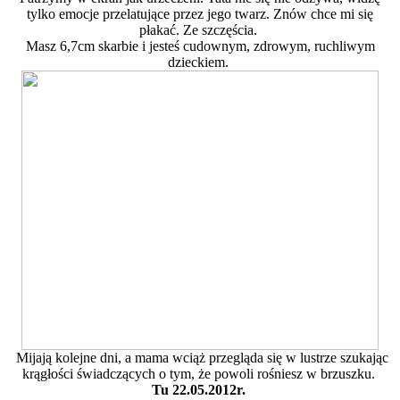
tylko emocje przelatujące przez jego twarz. Znów chce mi się
płakać. Ze szczęścia.
Masz 6,7cm skarbie i jesteś cudownym, zdrowym, ruchliwym
dzieckiem.
Mijają kolejne dni, a mama wciąż przegląda się w lustrze szukając
krągłości świadczących o tym, że powoli rośniesz w brzuszku.
Tu 22.05.2012r.