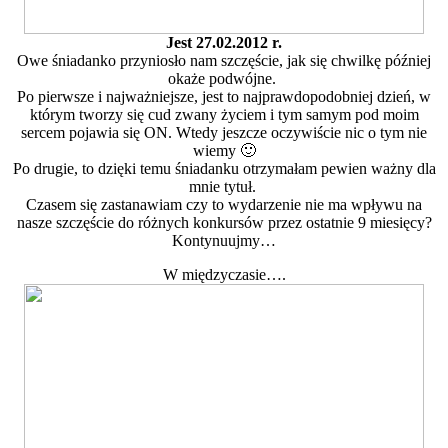
Jest 27.02.2012 r.
Owe śniadanko przyniosło nam szczęście, jak się chwilkę później
okaże podwójne.
Po pierwsze i najważniejsze, jest to najprawdopodobniej dzień, w
którym tworzy się cud zwany życiem i tym samym pod moim
sercem pojawia się ON. Wtedy jeszcze oczywiście nic o tym nie
wiemy 🙂
Po drugie, to dzięki temu śniadanku otrzymałam pewien ważny dla
mnie tytuł.
Czasem się zastanawiam czy to wydarzenie nie ma wpływu na
nasze szczęście do różnych konkursów przez ostatnie 9 miesięcy?
Kontynuujmy…
W międzyczasie….