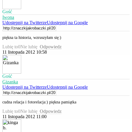
Gość
Iwona
Udostępnij na Twitterze
Udostępnij na Google
piękna ta historia, wzruszyłam się:)
Lubię to
0
Nie lubię
Odpowiedz
11 listopada 2012 10:58
Gość
Gizanka
Udostępnij na Twitterze
Udostępnij na Google
cudna relacja i fotorelacja:) piękna pamiątka
Lubię to
0
Nie lubię
Odpowiedz
11 listopada 2012 11:00