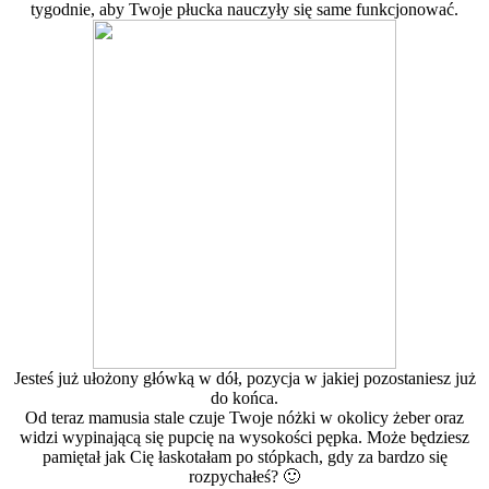
tygodnie, aby Twoje płucka nauczyły się same funkcjonować.
Jesteś już ułożony główką w dół, pozycja w jakiej pozostaniesz już
do końca.
Od teraz mamusia stale czuje Twoje nóżki w okolicy żeber oraz
widzi wypinającą się pupcię na wysokości pępka. Może będziesz
pamiętał jak Cię łaskotałam po stópkach, gdy za bardzo się
rozpychałeś? 🙂