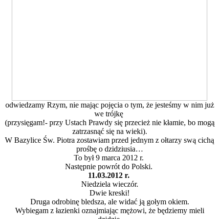
odwiedzamy Rzym, nie mając pojęcia o tym, że jesteśmy w nim już
we trójkę
(przysięgam!- przy Ustach Prawdy się przecież nie kłamie, bo mogą
zatrzasnąć się na wieki).
W Bazylice Św. Piotra zostawiam przed jednym z ołtarzy swą cichą
prośbę o dzidziusia…
To był 9 marca 2012 r.
Następnie powrót do Polski.
11.03.2012 r.
Niedziela wieczór.
Dwie kreski!
Druga odrobinę bledsza, ale widać ją gołym okiem.
Wybiegam z łazienki oznajmiając mężowi, że będziemy mieli