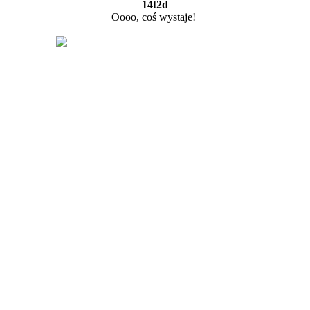
14t2d
Oooo, coś wystaje!