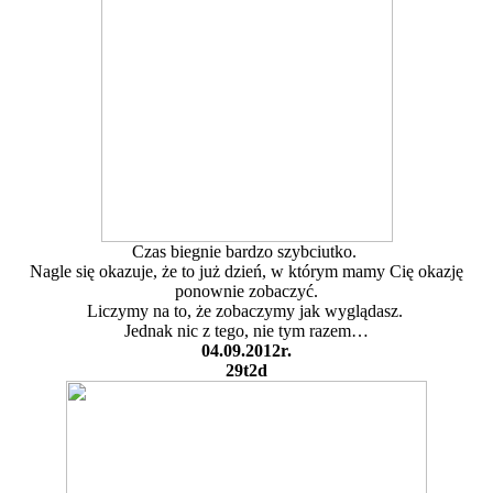
Czas biegnie bardzo szybciutko.
Nagle się okazuje, że to już dzień, w którym mamy Cię okazję
ponownie zobaczyć.
Liczymy na to, że zobaczymy jak wyglądasz.
Jednak nic z tego, nie tym razem…
04.09.2012r.
29t2d