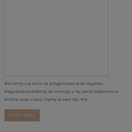
Bierzemy się ostro za przygotowania do wyjazdu.
Najprawdopodobniej za miesiąc o tej porze będziemy w
drodze, więc czasu mamy w sam raz. Nie…
CZYTAJ DALEJ