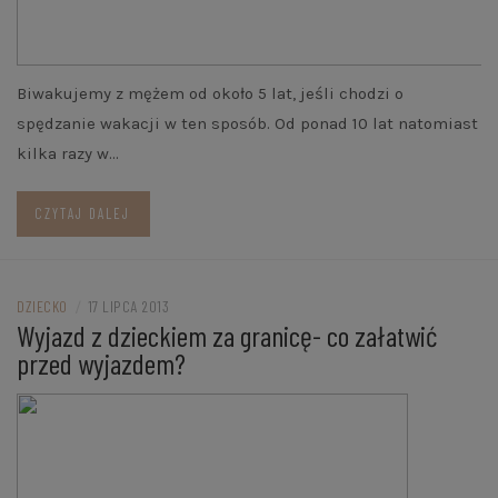
Biwakujemy z mężem od około 5 lat, jeśli chodzi o
spędzanie wakacji w ten sposób. Od ponad 10 lat natomiast
kilka razy w…
CZYTAJ DALEJ
DZIECKO
/
17 LIPCA 2013
Wyjazd z dzieckiem za granicę- co załatwić
przed wyjazdem?