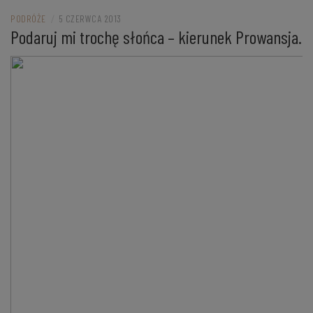
PODRÓŻE
/
5 CZERWCA 2013
Podaruj mi trochę słońca – kierunek Prowansja.