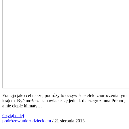
Francja jako cel naszej podróży to oczywiście efekt zauroczenia tym
krajem. Być może zastanawiacie się jednak dlaczego zimna Północ,
a nie ciepłe klimaty…
Czytaj dalej
podróżowanie z dzieckiem
/
21 sierpnia 2013