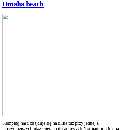
Omaha beach
Kemping nasz znajduje się na klifie tuż przy jednej z
najsłynniejszych plaż operacji desantowych Normandii- Omaha