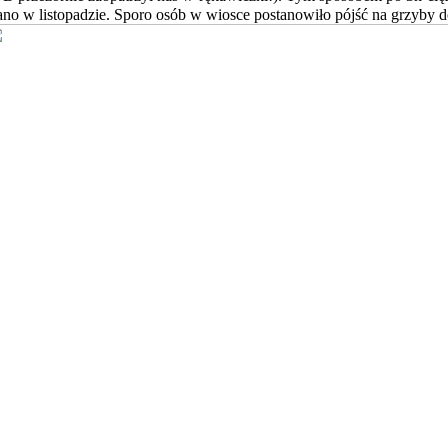
iano w listopadzie. Sporo osób w wiosce postanowiło pójść na grzyby d