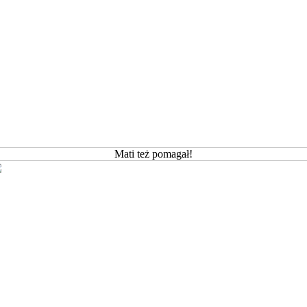
Mati też pomagał!