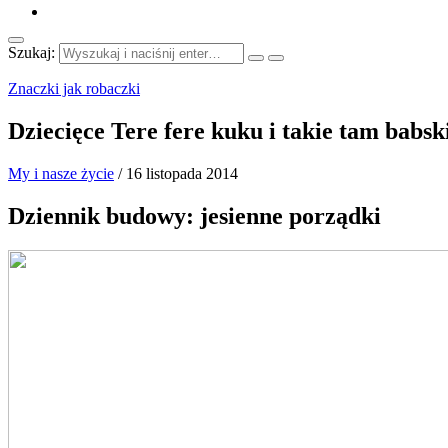
Szukaj:
Znaczki jak robaczki
Dziecięce Tere fere kuku i takie tam babs
My i nasze życie
/
16 listopada 2014
Dziennik budowy: jesienne porządki