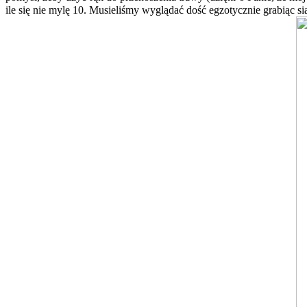
ile się nie mylę 10. Musieliśmy wyglądać dość egzotycznie grabiąc s