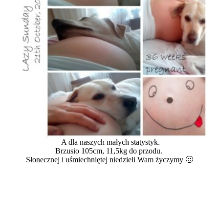
A dla naszych małych statystyk.
Brzusio 105cm, 11,5kg do przodu.
Słonecznej i uśmiechniętej niedzieli Wam życzymy 🙂