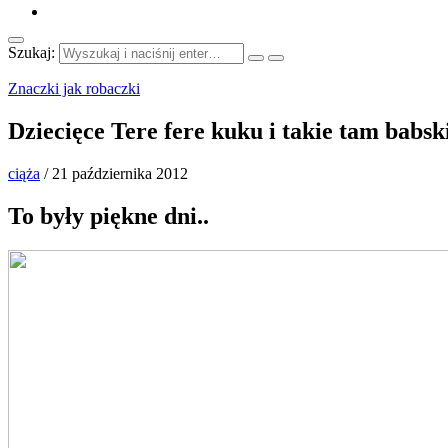
Szukaj:
Znaczki jak robaczki
Dziecięce Tere fere kuku i takie tam babs
ciąża
/
21 października 2012
To były piękne dni..