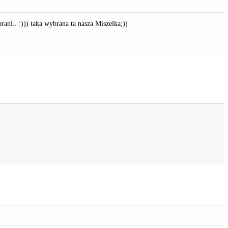
ani.. :))) taka wybrana ta nasza Miszelka;))