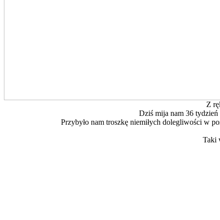
Z rę
Dziś mija nam 36 tydzień
Przybyło nam troszkę niemiłych dolegliwości w po
Taki 