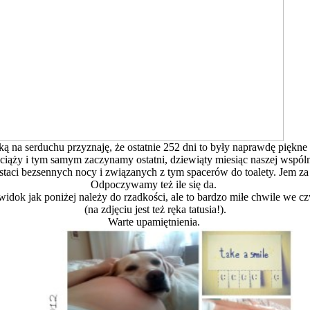
ką na serduchu przyznaję, że ostatnie 252 dni to były naprawdę piękne
 ciąży i tym samym zaczynamy ostatni, dziewiąty miesiąc naszej wspól
staci bezsennych nocy i związanych z tym spacerów do toalety. Jem za
Odpoczywamy też ile się da.
widok jak poniżej należy do rzadkości, ale to bardzo miłe chwile we 
(na zdjęciu jest też ręka tatusia!).
Warte upamiętnienia.