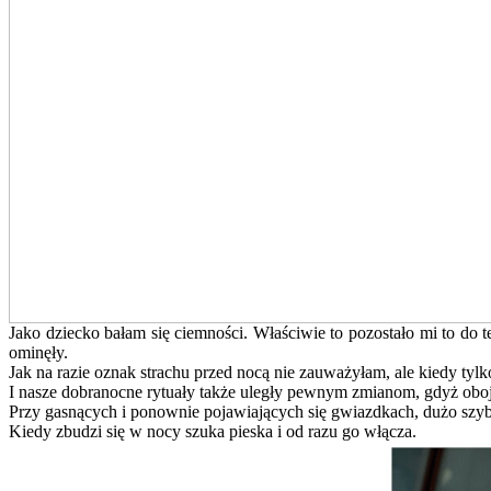
Jako dziecko bałam się ciemności. Właściwie to pozostało mi to do 
ominęły.
Jak na razie oznak strachu przed nocą nie zauważyłam, ale kiedy tyl
I nasze dobranocne rytuały także uległy pewnym zmianom, gdyż oboje
Przy gasnących i ponownie pojawiających się gwiazdkach, dużo szybcie
Kiedy zbudzi się w nocy szuka pieska i od razu go włącza.