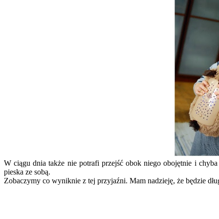
W ciągu dnia także nie potrafi przejść obok niego obojętnie i chy
pieska ze sobą.
Zobaczymy co wyniknie z tej przyjaźni. Mam nadzieję, że będzie dług