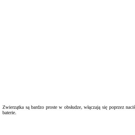
Zwierzątka są bardzo proste w obsłudze, włączają się poprzez naci
baterie.