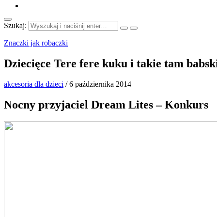
Szukaj:
Znaczki jak robaczki
Dziecięce Tere fere kuku i takie tam babs
akcesoria dla dzieci
/
6 października 2014
Nocny przyjaciel Dream Lites – Konkurs