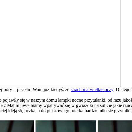
tej pory – pisałam Wam już kiedyś, że
strach ma wielkie oczy
. Dlatego
ko pojawiły się w naszym domu lampki nocne przytulanki, od razu jakoś
 z Matim uwielbiamy wpatrywać się w gwiazdki na suficie jakie rzuca
j kleją się oczka, a do pluszowego futerka bardzo miło się przytulić. 