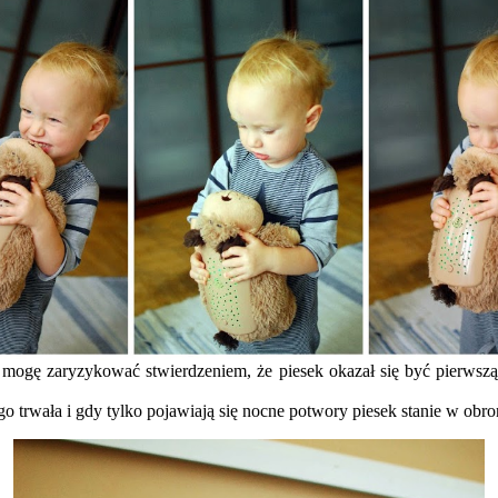
ba mogę zaryzykować stwierdzeniem, że piesek okazał się być pierwszą
o trwała i gdy tylko pojawiają się nocne potwory piesek stanie w obr