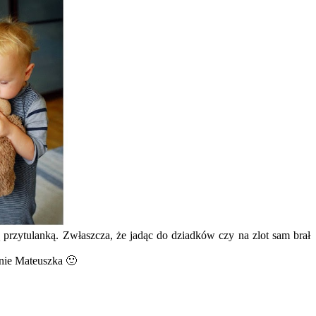
 przytulanką. Zwłaszcza, że jadąc do dziadków czy na zlot sam brał
onie Mateuszka 🙂