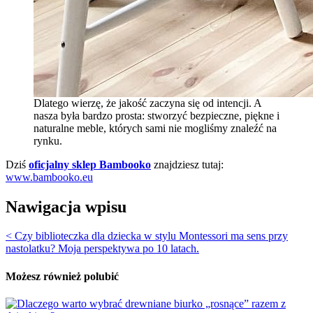
Dlatego wierzę, że jakość zaczyna się od intencji. A
nasza była bardzo prosta: stworzyć bezpieczne, piękne i
naturalne meble, których sami nie mogliśmy znaleźć na
rynku.
Dziś
oficjalny sklep Bambooko
znajdziesz tutaj:
www.bambooko.eu
Nawigacja wpisu
< Czy biblioteczka dla dziecka w stylu Montessori ma sens przy
nastolatku? Moja perspektywa po 10 latach.
Możesz również polubić