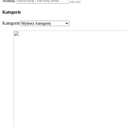
Szukaj:
Kategorie
Kategorie