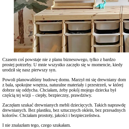
Czasem coś powstaje nie z planu biznesowego, tylko z bardzo
prostej potrzeby. U mnie wszystko zaczęło się w momencie, kiedy
urodził się nasz pierwszy syn.
Powoli planowaliśmy budowę domu. Marzył mi się drewniany dom
z bala, spokojne wnętrza, naturalne materiały i przestrzeń, w której
dobrze się oddycha. Chciałam, żeby pokój mojego dziecka był
częścią tej wizji – ciepły, bezpieczny, prawdziwy.
Zaczęłam szukać drewnianych mebli dziecięcych. Takich naprawdę
drewnianych. Bez plastiku, bez sztucznych oklein, bez przesadnych
kolorów. Chciałam prostoty, jakości i bezpieczeństwa.
I nie znalazłam tego, czego szukałam.