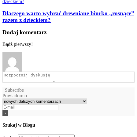
Dlaczego warto wybrać drewniane biurko „rosnące”
razem z dzieckiem?
Dodaj komentarz
Bądź pierwszy!
Subscribe
Powiadom o
Szukaj w Blogu