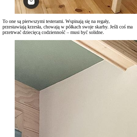
To one są pierwszymi testerami. Wspinają się na regały,
przestawiają krzesła, chowają w półkach swoje skarby. Jeśli coś ma
przetrwać dziecięcą codzienność – musi być solidne.