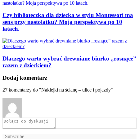
Czy biblioteczka dla dziecka w stylu Montessori ma
sens przy nastolatku? Moja perspektywa po 10
latach.
Dlaczego warto wybrać drewniane biurko „rosnące”
razem z dzieckiem?
Dodaj komentarz
27
komentarzy do "Naklejki na ścianę – ulice i pojazdy"
Subscribe