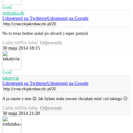
Gość
rodzinka.de
Udostępnij na Twitterze
Udostępnij na Google
No to teraz bedzie szalal po ulicach:) super pomysl
Lubię to
0
Nie lubię
Odpowiedz
30 maja 2014 18:15
Gość
takatycia
Udostępnij na Twitterze
Udostępnij na Google
A ja razem z nim 😉 Jak byłam mała zawsze chciałam mieć coś takiego 🙂
Lubię to
0
Nie lubię
Odpowiedz
30 maja 2014 21:20