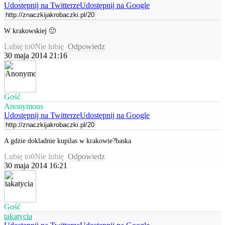
Udostępnij na Twitterze
Udostępnij na Google
W krakowskiej 🙂
Lubię to
0
Nie lubię
Odpowiedz
30 maja 2014 21:16
Gość
Anonymous
Udostępnij na Twitterze
Udostępnij na Google
A gdzie dokladnie kupilas w krakowie?baska
Lubię to
0
Nie lubię
Odpowiedz
30 maja 2014 16:21
Gość
takatycia