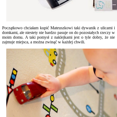
Początkowo chciałam kupić Mateuszkowi taki dywanik z ulicami i
domkami, ale niestety nie bardzo pasuje on do pozostałych rzeczy w
moim domu. A taki pomysł z naklejkami jest o tyle dobry, że nie
zajmuje miejsca, a można zwinąć w każdej chwili.