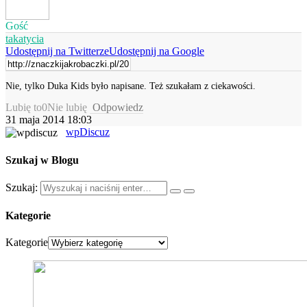
Gość
takatycia
Udostępnij na Twitterze
Udostępnij na Google
Nie, tylko Duka Kids było napisane. Też szukałam z ciekawości.
Lubię to
0
Nie lubię
Odpowiedz
31 maja 2014 18:03
wpDiscuz
Szukaj w Blogu
Szukaj:
Kategorie
Kategorie