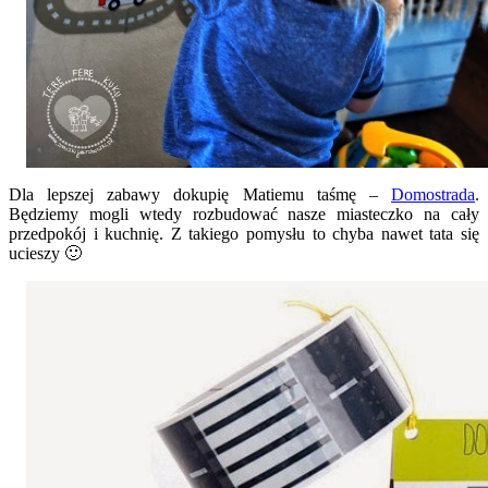
Dla lepszej zabawy dokupię Matiemu taśmę –
Domostrada
.
Będziemy mogli wtedy rozbudować nasze miasteczko na cały
przedpokój i kuchnię. Z takiego pomysłu to chyba nawet tata się
ucieszy 🙂