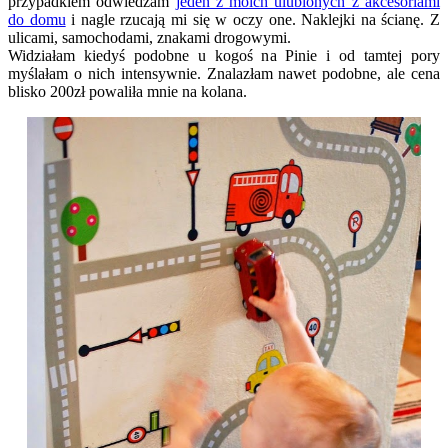
przypadkiem odwiedzam
jeden z moich ulubionych z akcesoriami
do domu
i nagle rzucają mi się w oczy one. Naklejki na ścianę. Z
ulicami, samochodami, znakami drogowymi.
Widziałam kiedyś podobne u kogoś na Pinie i od tamtej pory
myślałam o nich intensywnie. Znalazłam nawet podobne, ale cena
blisko 200zł powaliła mnie na kolana.