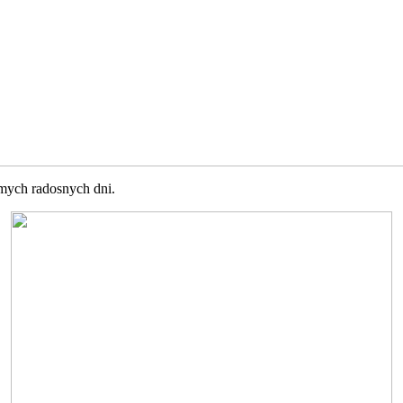
amych radosnych dni.