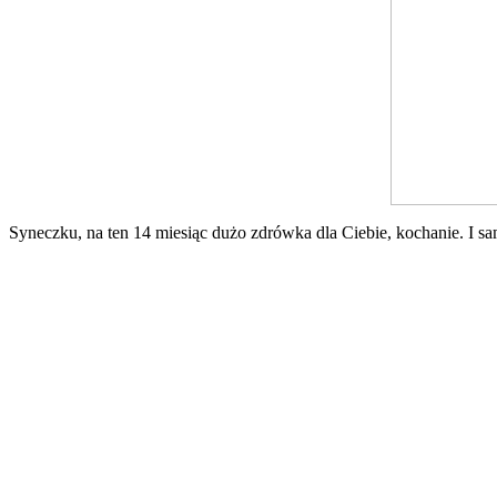
Syneczku, na ten 14 miesiąc dużo zdrówka dla Ciebie, kochanie. I s