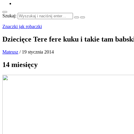
Szukaj:
Znaczki jak robaczki
Dziecięce Tere fere kuku i takie tam babs
Mateusz
/
19 stycznia 2014
14 miesięcy