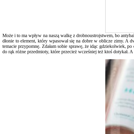
Może i to ma wpływ na naszą walkę z drobnoustrojstwem, bo antyba
dłonie to element, który wpasował się na dobre w oblicze zimy. A 
temacie przypomnę. Zdałam sobie sprawę, że idąc gdziekolwiek, po
do rąk różne przedmioty, które przecież wcześniej też ktoś dotykał.