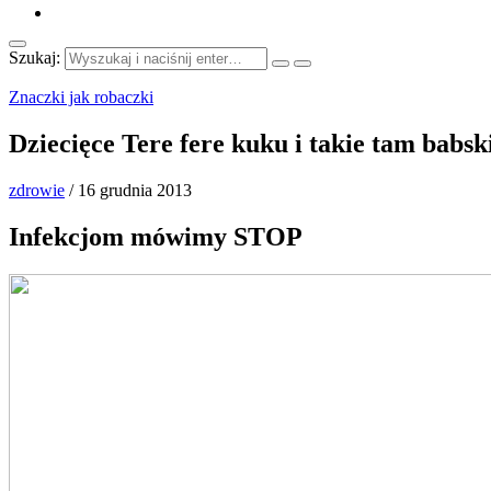
Szukaj:
Znaczki jak robaczki
Dziecięce Tere fere kuku i takie tam babs
zdrowie
/
16 grudnia 2013
Infekcjom mówimy STOP