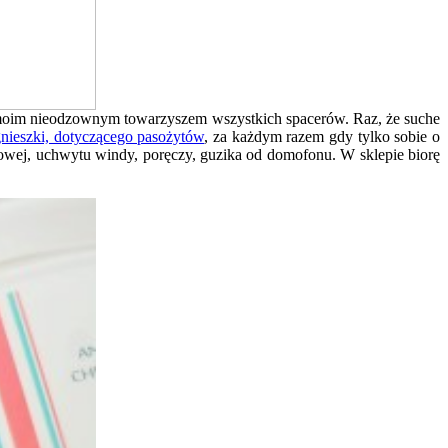
ę moim nieodzownym towarzyszem wszystkich spacerów. Raz, że suche
nieszki, dotyczącego pasożytów
, za każdym razem gdy tylko sobie o
owej, uchwytu windy, poręczy, guzika od domofonu. W sklepie biorę