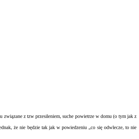
u związane z tzw przesileniem, suche powietrze w domu (o tym jak z
nak, że nie będzie tak jak w powiedzeniu „co się odwlecze, to nie