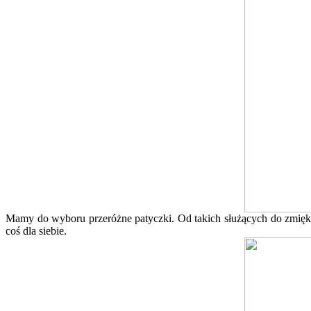
Mamy do wyboru przeróżne patyczki. Od takich służących do zmiękc
coś dla siebie.