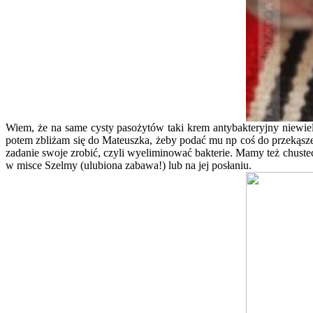
Wiem, że na same cysty pasożytów taki krem antybakteryjny niewie
potem zbliżam się do Mateuszka, żeby podać mu np coś do przekąszen
zadanie swoje zrobić, czyli wyeliminować bakterie. Mamy też chuste
w misce Szelmy (ulubiona zabawa!) lub na jej posłaniu.