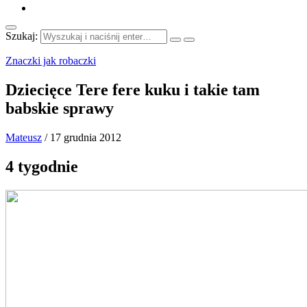
Szukaj:
Znaczki jak robaczki
Dziecięce Tere fere kuku i takie tam
babskie sprawy
Mateusz
/
17 grudnia 2012
4 tygodnie