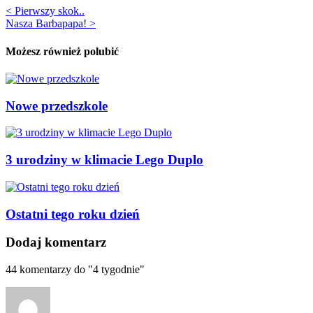
< Pierwszy skok..
Nasza Barbapapa! >
Możesz również polubić
Nowe przedszkole
3 urodziny w klimacie Lego Duplo
Ostatni tego roku dzień
Dodaj komentarz
44
komentarzy do "4 tygodnie"