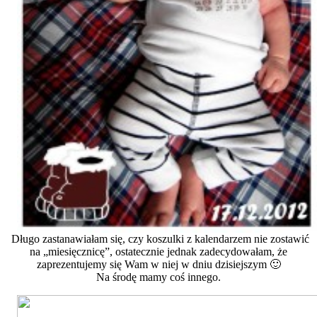
Długo zastanawiałam się, czy koszulki z kalendarzem nie zostawić
na „miesięcznicę”, ostatecznie jednak zadecydowałam, że
zaprezentujemy się Wam w niej w dniu dzisiejszym 🙂
Na środę mamy coś innego.