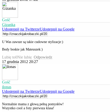
Gość
Gizanka
Udostępnij na Twitterze
Udostępnij na Google
U Was zawsze są takie cudowne stylizacje:)
Body boskie jak Mateuszek:)
Lubię to
0
Nie lubię
Odpowiedz
17 grudnia 2012 20:27
Gość
ilonas
Udostępnij na Twitterze
Udostępnij na Google
Normalnie mama z głową pełną pomysłów!
Wszystko cool a foty pierwsza klasa!