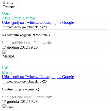
Gość
Ala z Krainy Czarów
Udostępnij na Twitterze
Udostępnij na Google
Na ostatnim wygląda przecudnie:)
Lubię to
0
Nie lubię
Odpowiedz
17 grudnia 2012 19:20
Gość
Margot
Udostępnij na Twitterze
Udostępnij na Google
Ostatnie zdjęcie wymiata:)
Lubię to
0
Nie lubię
Odpowiedz
17 grudnia 2012 19:28