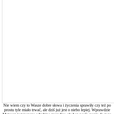
Nie wiem czy to Wasze dobre słowa i życzenia sprawiły czy też po
prostu tyle miało trwać, ale dziś już jest o niebo lepiej. Wprawdzie