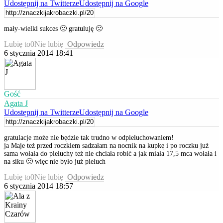
Udostępnij na Twitterze
Udostępnij na Google
mały-wielki sukces 🙂 gratuluję 🙂
Lubię to
0
Nie lubię
Odpowiedz
6 stycznia 2014 18:41
Gość
Agata J
Udostępnij na Twitterze
Udostępnij na Google
gratulacje może nie będzie tak trudno w odpieluchowaniem!
ja Maje też przed roczkiem sadzałam na nocnik na kupkę i po roczku już
sama wołała do pieluchy też nie chciała robić a jak miała 17,5 mca wołała i
na siku 🙂 więc nie było już pieluch
Lubię to
0
Nie lubię
Odpowiedz
6 stycznia 2014 18:57