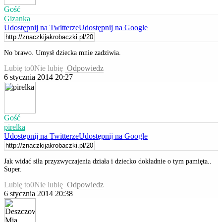
Gość
Gizanka
Udostępnij na Twitterze
Udostępnij na Google
No brawo. Umysł dziecka mnie zadziwia.
Lubię to
0
Nie lubię
Odpowiedz
6 stycznia 2014 20:27
Gość
pirelka
Udostępnij na Twitterze
Udostępnij na Google
Jak widać siła przyzwyczajenia działa i dziecko dokładnie o tym pamięta..
Super.
Lubię to
0
Nie lubię
Odpowiedz
6 stycznia 2014 20:38