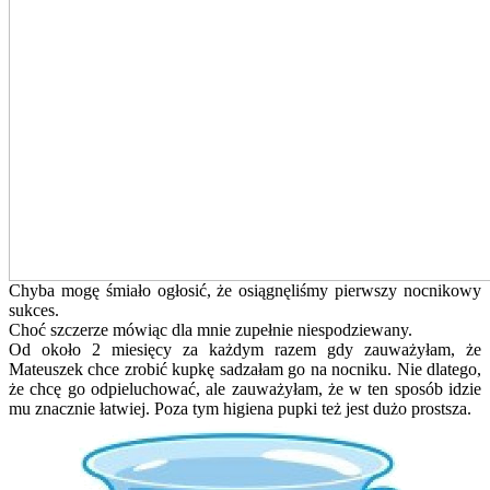
Chyba mogę śmiało ogłosić, że osiągnęliśmy pierwszy nocnikowy
sukces.
Choć szczerze mówiąc dla mnie zupełnie niespodziewany.
Od około 2 miesięcy za każdym razem gdy zauważyłam, że
Mateuszek chce zrobić kupkę sadzałam go na nocniku. Nie dlatego,
że chcę go odpieluchować, ale zauważyłam, że w ten sposób idzie
mu znacznie łatwiej. Poza tym higiena pupki też jest dużo prostsza.