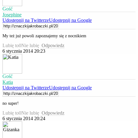
Gość
Josephine
Udostępnij na Twitterze
Udostępnij na Google
My też już powoli zapoznajemy się z nocnikiem
Lubię to
0
Nie lubię
Odpowiedz
6 stycznia 2014 20:23
Gość
Katia
Udostępnij na Twitterze
Udostępnij na Google
no super!
Lubię to
0
Nie lubię
Odpowiedz
6 stycznia 2014 20:24