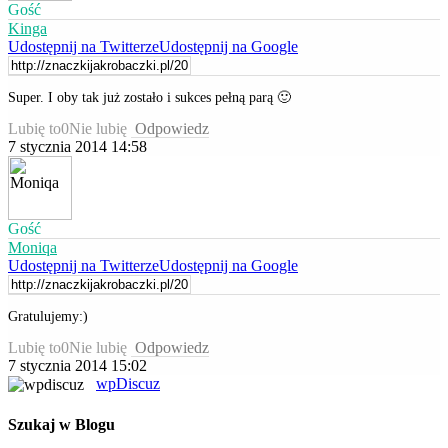
Gość
Kinga
Udostępnij na Twitterze
Udostępnij na Google
Super. I oby tak już zostało i sukces pełną parą 🙂
Lubię to
0
Nie lubię
Odpowiedz
7 stycznia 2014 14:58
Gość
Moniqa
Udostępnij na Twitterze
Udostępnij na Google
Gratulujemy:)
Lubię to
0
Nie lubię
Odpowiedz
7 stycznia 2014 15:02
wpDiscuz
Szukaj w Blogu