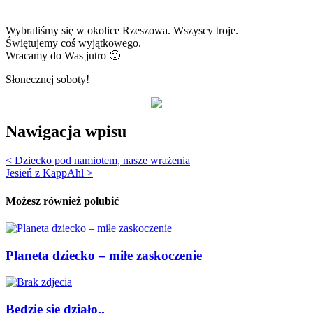
Wybraliśmy się w okolice Rzeszowa. Wszyscy troje.
Świętujemy coś wyjątkowego.
Wracamy do Was jutro 🙂
Słonecznej soboty!
Nawigacja wpisu
< Dziecko pod namiotem, nasze wrażenia
Jesień z KappAhl >
Możesz również polubić
Planeta dziecko – miłe zaskoczenie
Bedzie się działo..