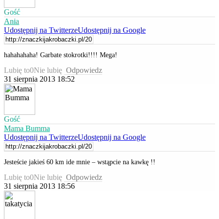
Gość
Ania
Udostępnij na Twitterze
Udostępnij na Google
hahahahaha! Garbate stokrotki!!!! Mega!
Lubię to
0
Nie lubię
Odpowiedz
31 sierpnia 2013 18:52
Gość
Mama Bumma
Udostępnij na Twitterze
Udostępnij na Google
Jesteście jakieś 60 km ide mnie – wstąpcie na kawkę !!
Lubię to
0
Nie lubię
Odpowiedz
31 sierpnia 2013 18:56