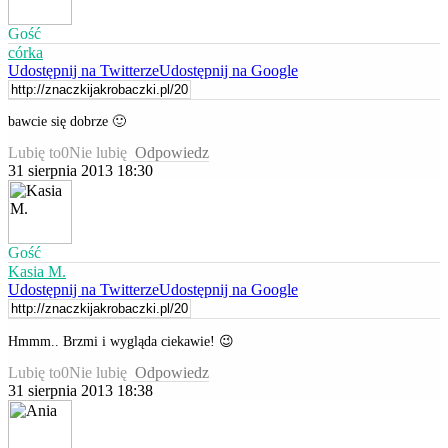
Gość
córka
Udostępnij na Twitterze
Udostępnij na Google
bawcie się dobrze 🙂
Lubię to
0
Nie lubię
Odpowiedz
31 sierpnia 2013 18:30
Gość
Kasia M.
Udostępnij na Twitterze
Udostępnij na Google
Hmmm.. Brzmi i wygląda ciekawie! 😉
Lubię to
0
Nie lubię
Odpowiedz
31 sierpnia 2013 18:38