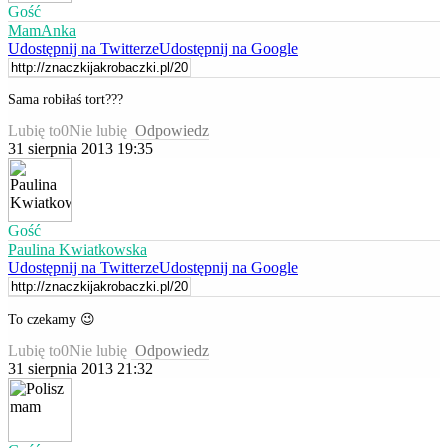
Gość
MamAnka
Udostępnij na Twitterze
Udostępnij na Google
Sama robiłaś tort???
Lubię to
0
Nie lubię
Odpowiedz
31 sierpnia 2013 19:35
Gość
Paulina Kwiatkowska
Udostępnij na Twitterze
Udostępnij na Google
To czekamy 😉
Lubię to
0
Nie lubię
Odpowiedz
31 sierpnia 2013 21:32