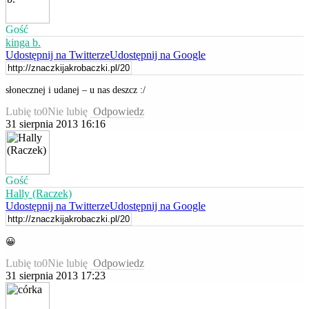
Gość
kinga b.
Udostępnij na Twitterze
Udostępnij na Google
słonecznej i udanej – u nas deszcz :/
Lubię to
0
Nie lubię
Odpowiedz
31 sierpnia 2013 16:16
Gość
Hally (Raczek)
Udostępnij na Twitterze
Udostępnij na Google
😀
Lubię to
0
Nie lubię
Odpowiedz
31 sierpnia 2013 17:23