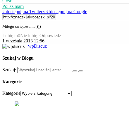
Gość
Polisz mam
Udostępnij na Twitterze
Udostępnij na Google
Miłego świętowania:)))
Lubię to
0
Nie lubię
Odpowiedz
1 września 2013 12:56
wpDiscuz
Szukaj w Blogu
Szukaj:
Kategorie
Kategorie