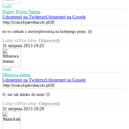
Gość
Happy Power Mama
Udostępnij na Twitterze
Udostępnij na Google
no to czekam z niecierpliwością na kolejnego posta :)))
Lubię to
0
Nie lubię
Odpowiedz
31 sierpnia 2013 19:25
Gość
Misiowa mama
Udostępnij na Twitterze
Udostępnij na Google
O, nie tak daleko do mnie 🙂
Lubię to
0
Nie lubię
Odpowiedz
31 sierpnia 2013 19:29