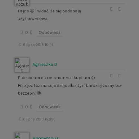
Fajne 🙂 I widać, że się podobają
użytkownikowi.
0
Odpowiedz
6 lipca 2013 10:24
Agnieszka D
Polecialam do rossmanna i kupilam :))
Filip juz tez masuje dziąselka, tymbardziej ze my tez
bezzebni 😀
0
Odpowiedz
6 lipca 2013 15:39
Anonymous