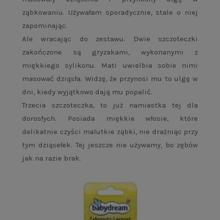
ząbkowaniu. Używałam sporadycznie, stale o niej
zapominając.
Ale wracając do zestawu. Dwie szczoteczki
zakończone są gryzakami, wykonanymi z
miękkiego sylikonu. Mati uwielbia sobie nimi
masować dziąsła. Widzę, że przynosi mu to ulgę w
dni, kiedy wyjątkowo dają mu popalić.
Trzecia szczoteczka, to już namiastka tej dla
dorosłych. Posiada miękkie włosie, które
delikatnie czyści malutkie ząbki, nie drażniąc przy
tym dziąsełek. Tej jeszcze nie używamy, bo zębów
jak na razie brak.