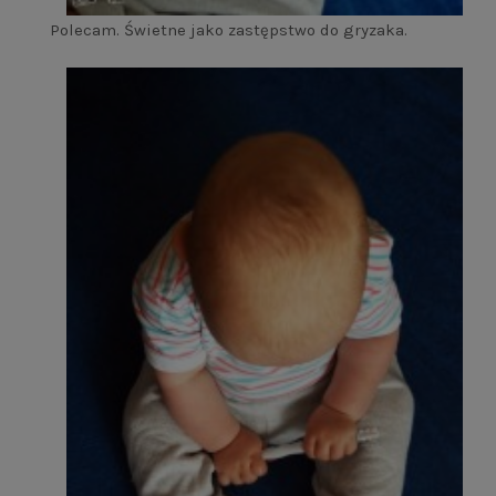
Polecam. Świetne jako zastępstwo do gryzaka.