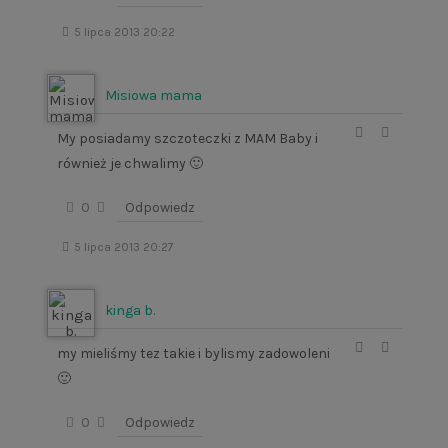
5 lipca 2013 20:22
Misiowa mama
My posiadamy szczoteczki z MAM Baby i
również je chwalimy 🙂
0
Odpowiedz
5 lipca 2013 20:27
kinga b.
my mieliśmy tez takie i bylismy zadowoleni
🙂
0
Odpowiedz