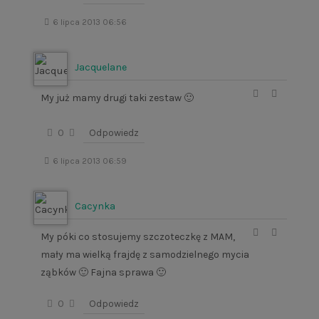
6 lipca 2013 06:56
Jacquelane
My już mamy drugi taki zestaw 🙂
0
Odpowiedz
6 lipca 2013 06:59
Cacynka
My póki co stosujemy szczoteczkę z MAM,
mały ma wielką frajdę z samodzielnego mycia
ząbków 🙂 Fajna sprawa 🙂
0
Odpowiedz