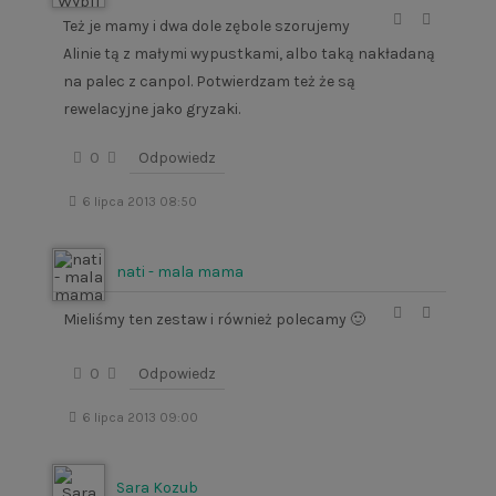
Też je mamy i dwa dole zębole szorujemy
Alinie tą z małymi wypustkami, albo taką nakładaną
na palec z canpol. Potwierdzam też że są
rewelacyjne jako gryzaki.
0
Odpowiedz
6 lipca 2013 08:50
nati - mala mama
Mieliśmy ten zestaw i również polecamy 🙂
0
Odpowiedz
6 lipca 2013 09:00
Sara Kozub