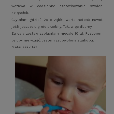
wczuwa w codzienne szczotkowanie swoich
dziąsełek.
Czytałam gdzieś, że o ząbki warto zadbać nawet
jeśli jeszcze się nie przebiły. Tak, więc dbamy.
Za cały zestaw zapłaciłam niecałe 10 zł. Rozbojem
byłoby nie wziąć. Jestem zadowolona z zakupu.
Mateuszek też.