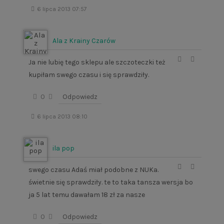
6 lipca 2013 07:57
Ala z Krainy Czarów
Ja nie lubię tego sklepu ale szczoteczki też
kupiłam swego czasu i się sprawdziły.
0
Odpowiedz
6 lipca 2013 08:10
ila pop
swego czasu Adaś miał podobne z NUKa.
świetnie się sprawdziły. te to taka tansza wersja bo
ja 5 lat temu dawałam 18 zł za nasze
0
Odpowiedz