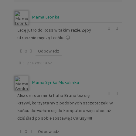
Mama Leonka
Lecę jutro do Ross w takim razie. Zęby
strasznie męczą Leośka 🙁
0
Odpowiedz
5 lipca 2013 19:57
Mama Synka Mukolinka
Ależ on robi minki haha Bruno też się
krzywi, korzystamy z podobnych szczoteczek! W
końcu dorwałam się do komputera więc chociaż
dziś ślad po sobie zostawię:) Całusy!!!!!!
0
Odpowiedz