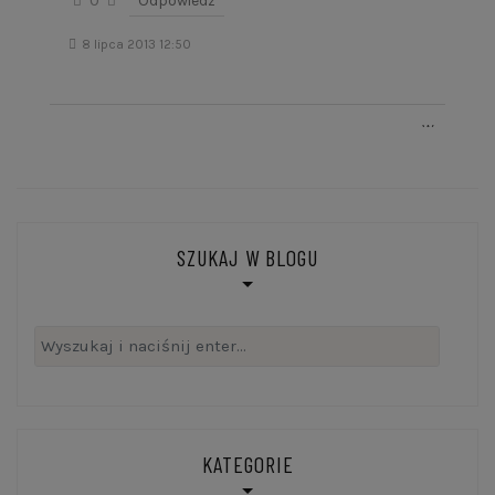
0
Odpowiedz
8 lipca 2013 12:50
SZUKAJ W BLOGU
Szukaj:
KATEGORIE