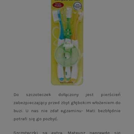
Do szczoteczek dołączony jest pierścień
zabezpieczający przed zbyt głębokim włożeniem do
buzi. U nas nie zdał egzaminu- Mati bezbłędnie
potrafi się go pozbyć.
Szczoteczki są extra. Mateusz naprawdę się