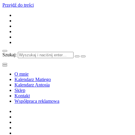
Przejdź do treści
Szukaj:
O mnie
Kalendarz Matiego
Kalendarz Antosia
Sklep
Kontakt
Współpraca reklamowa