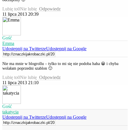
Lubię to
0
Nie lubię
Odpowiedz
11 lipca 2013 20:39
Gość
Emma
Udostępnij na Twitterze
Udostępnij na Google
Nie ma mnie w blogrollu – tylko to mi się nie podoba haha 😀 i chyba
wolałam poprzedni szablon 🙂
Lubię to
0
Nie lubię
Odpowiedz
11 lipca 2013 21:10
Gość
takatycia
Udostępnij na Twitterze
Udostępnij na Google