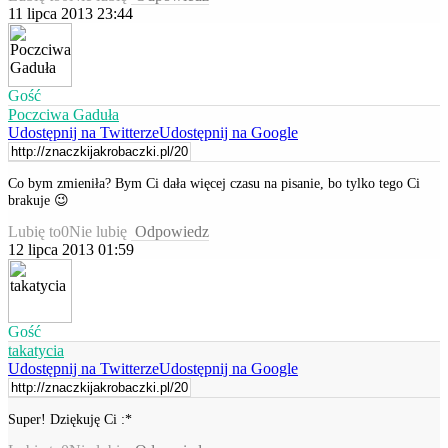
11 lipca 2013 23:44
Gość
Poczciwa Gaduła
Udostępnij na Twitterze
Udostępnij na Google
Co bym zmieniła? Bym Ci dała więcej czasu na pisanie, bo tylko tego Ci
brakuje 😉
Lubię to
0
Nie lubię
Odpowiedz
12 lipca 2013 01:59
Gość
takatycia
Udostępnij na Twitterze
Udostępnij na Google
Super! Dziękuję Ci :*