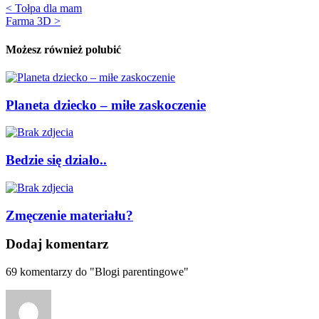
< Tołpa dla mam
Farma 3D >
Możesz również polubić
Planeta dziecko – miłe zaskoczenie
Bedzie się działo..
Zmęczenie materiału?
Dodaj komentarz
69
komentarzy do "Blogi parentingowe"