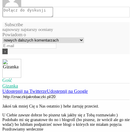
Subscribe
najnowszy
najstarszy
oceniany
Powiadom o
Gość
Gizanka
Udostępnij na Twitterze
Udostępnij na Google
Jakoś tak mniej Cię u Nas ostatnio:) hehe żartuję przecież.
U Ciebie zawsze dobrze bo piszesz tak jakby się z Tobą rozmawiało:)
Podobało mi się granatowe tło no i blogroll (bo piszesz, że wrócił ale go nie
widać) bo lubiłam podpatrzeć nowe blogi o których nie miałam pojęcia.
Pozdrawiamy serdecznie