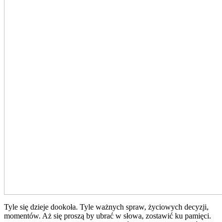
Tyle się dzieje dookoła. Tyle ważnych spraw, życiowych decyzji,
momentów. Aż się proszą by ubrać w słowa, zostawić ku pamięci.