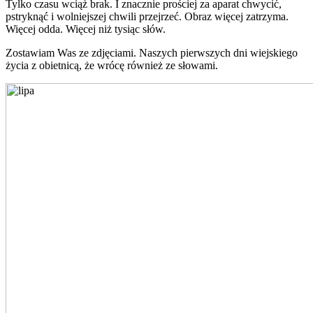
Tylko czasu wciąż brak. I znacznie prościej za aparat chwycić,
pstryknąć i wolniejszej chwili przejrzeć. Obraz więcej zatrzyma.
Więcej odda. Więcej niż tysiąc słów.
Zostawiam Was ze zdjęciami. Naszych pierwszych dni wiejskiego
życia z obietnicą, że wrócę również ze słowami.