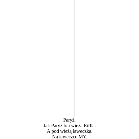
Paryż.
Jak Paryż to i wieża Eiffla.
A pod wieżą ławeczka.
Na ławeczce MY.