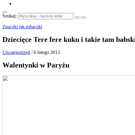
Szukaj:
Znaczki jak robaczki
Dziecięce Tere fere kuku i takie tam babs
Uncategorized
/
6 lutego 2013
Walentynki w Paryżu