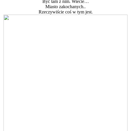
Być tam z nim. Wiecie…
Miasto zakochanych..
Rzeczywiście coś w tym jest.