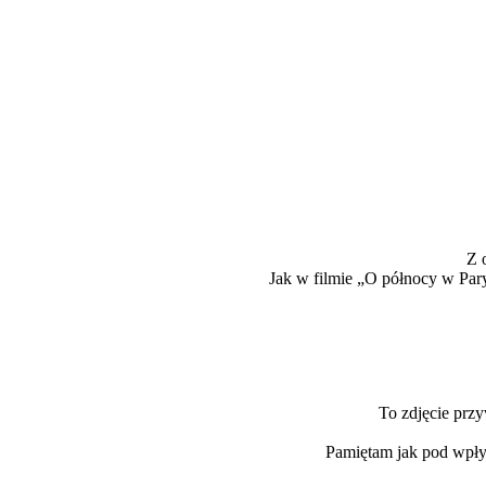
Z 
Jak w filmie „O północy w Par
To zdjęcie prz
Pamiętam jak pod wpły