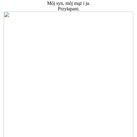
Mój syn, mój mąż i ja.
Przyłapani.