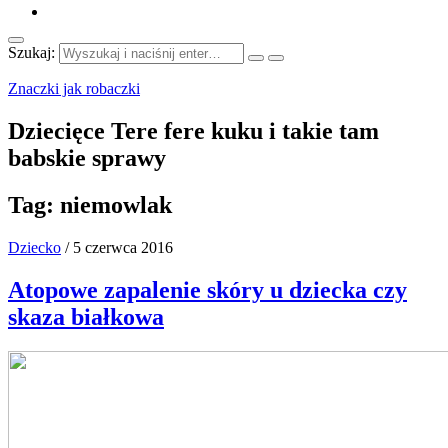
Szukaj:
Znaczki jak robaczki
Dziecięce Tere fere kuku i takie tam
babskie sprawy
Tag:
niemowlak
Dziecko
/
5 czerwca 2016
Atopowe zapalenie skóry u dziecka czy
skaza białkowa