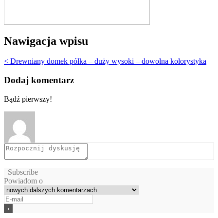
Nawigacja wpisu
< Drewniany domek półka – duży wysoki – dowolna kolorystyka
Dodaj komentarz
Bądź pierwszy!
Subscribe
Powiadom o