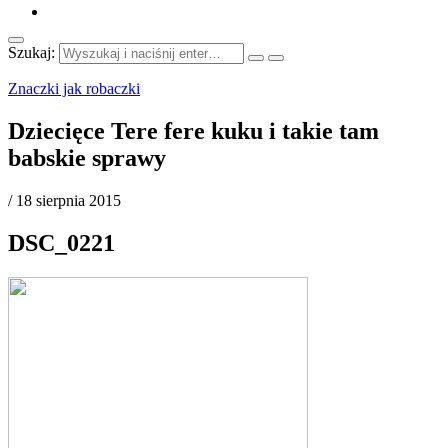
Szukaj:
Znaczki jak robaczki
Dziecięce Tere fere kuku i takie tam
babskie sprawy
/
18 sierpnia 2015
DSC_0221