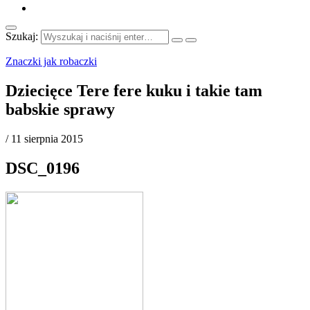
Szukaj:
Znaczki jak robaczki
Dziecięce Tere fere kuku i takie tam
babskie sprawy
/
11 sierpnia 2015
DSC_0196