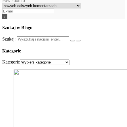
Powiadom o
Szukaj w Blogu
Szukaj:
Kategorie
Kategorie