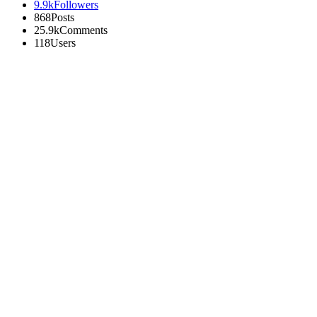
9.9k
Followers
868
Posts
25.9k
Comments
118
Users