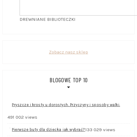
DREWNIANE BIBLIOTECZKI
Zobacz nasz sklep
BLOGOWE TOP 10
Pryszcze i krosty u dorosłych. Przyczyny i sposoby walki.
491 002 views
133 029 views
Pierwsze buty dla dziecka jak wybrać?