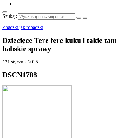
Szukaj:
Znaczki jak robaczki
Dziecięce Tere fere kuku i takie tam
babskie sprawy
/
21 stycznia 2015
DSCN1788