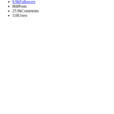
9.9k
Followers
868
Posts
25.9k
Comments
118
Users