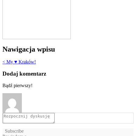
Nawigacja wpisu
< My ♥ Kraków!
Dodaj komentarz
Bądź pierwszy!
Subscribe