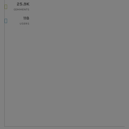
25.9K
COMMENTS
118
USERS