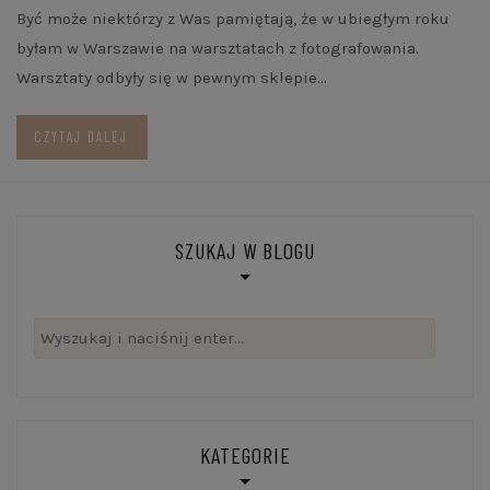
Być może niektórzy z Was pamiętają, że w ubiegłym roku
byłam w Warszawie na warsztatach z fotografowania.
Warsztaty odbyły się w pewnym sklepie…
CZYTAJ DALEJ
SZUKAJ W BLOGU
Szukaj:
KATEGORIE