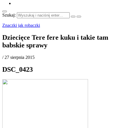
Szukaj:
Znaczki jak robaczki
Dziecięce Tere fere kuku i takie tam
babskie sprawy
/
27 sierpnia 2015
DSC_0423