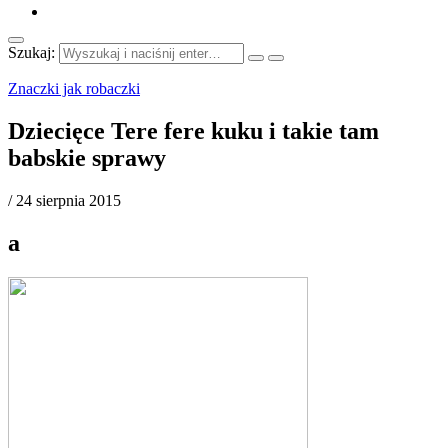
Szukaj:
Znaczki jak robaczki
Dziecięce Tere fere kuku i takie tam
babskie sprawy
/
24 sierpnia 2015
a