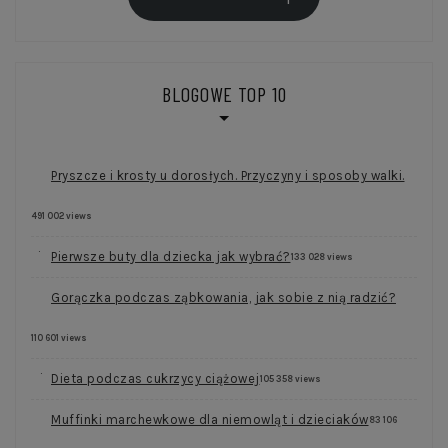
BLOGOWE TOP 10
Pryszcze i krosty u dorosłych. Przyczyny i sposoby walki.
491 002 views
Pierwsze buty dla dziecka jak wybrać?
133 028 views
Gorączka podczas ząbkowania, jak sobie z nią radzić?
110 601 views
Dieta podczas cukrzycy ciążowej
105 358 views
Muffinki marchewkowe dla niemowląt i dzieciaków
83 106