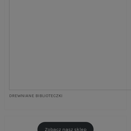
DREWNIANE BIBLIOTECZKI
Zobacz nasz sklep