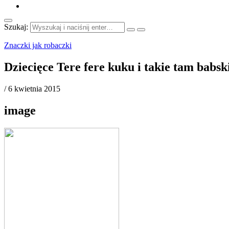
Szukaj:
Znaczki jak robaczki
Dziecięce Tere fere kuku i takie tam babs
/
6 kwietnia 2015
image