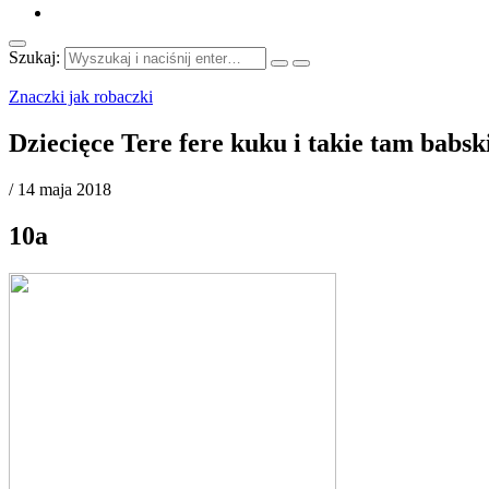
Szukaj:
Znaczki jak robaczki
Dziecięce Tere fere kuku i takie tam babs
/
14 maja 2018
10a