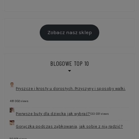
Zobacz nasz sklep
BLOGOWE TOP 10
Pryszcze i krosty u dorosłych. Przyczyny i sposoby walki.
491 002 views
Pierwsze buty dla dziecka jak wybrać?
133 031 views
Gorączka podczas ząbkowania, jak sobie z nią radzić?
110 601 views