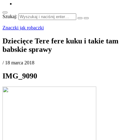
Szukaj:
Znaczki jak robaczki
Dziecięce Tere fere kuku i takie tam
babskie sprawy
/
18 marca 2018
IMG_9090