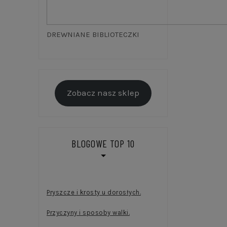
DREWNIANE BIBLIOTECZKI
Zobacz nasz sklep
BLOGOWE TOP 10
Pryszcze i krosty u dorosłych.
Przyczyny i sposoby walki.