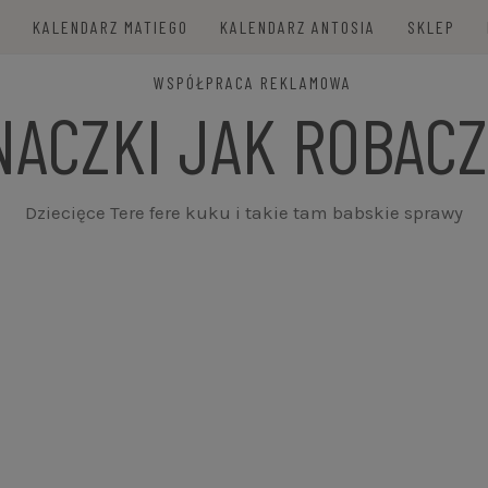
E
KALENDARZ MATIEGO
KALENDARZ ANTOSIA
SKLEP
WSPÓŁPRACA REKLAMOWA
NACZKI JAK ROBACZ
Dziecięce Tere fere kuku i takie tam babskie sprawy