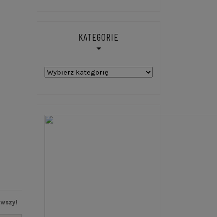
KATEGORIE
Kategorie
rwszy!