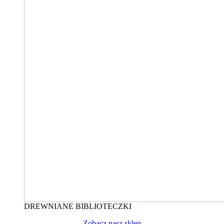
DREWNIANE BIBLIOTECZKI
Zobacz nasz sklep