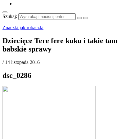
Szukaj:
Znaczki jak robaczki
Dziecięce Tere fere kuku i takie tam
babskie sprawy
/
14 listopada 2016
dsc_0286