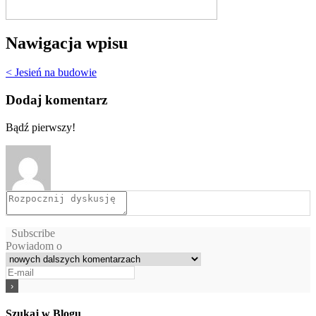
Nawigacja wpisu
< Jesień na budowie
Dodaj komentarz
Bądź pierwszy!
Subscribe
Powiadom o
Szukaj w Blogu