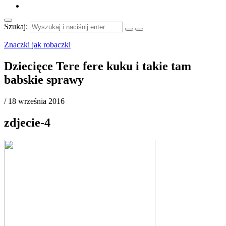
Szukaj:
Znaczki jak robaczki
Dziecięce Tere fere kuku i takie tam
babskie sprawy
/
18 września 2016
zdjecie-4