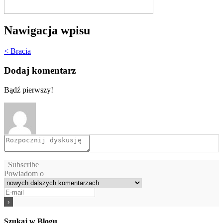
Nawigacja wpisu
< Bracia
Dodaj komentarz
Bądź pierwszy!
Subscribe
Powiadom o
Szukaj w Blogu