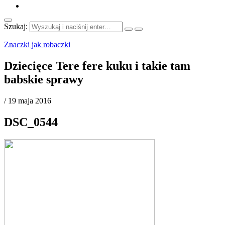
Szukaj:
Znaczki jak robaczki
Dziecięce Tere fere kuku i takie tam
babskie sprawy
/
19 maja 2016
DSC_0544