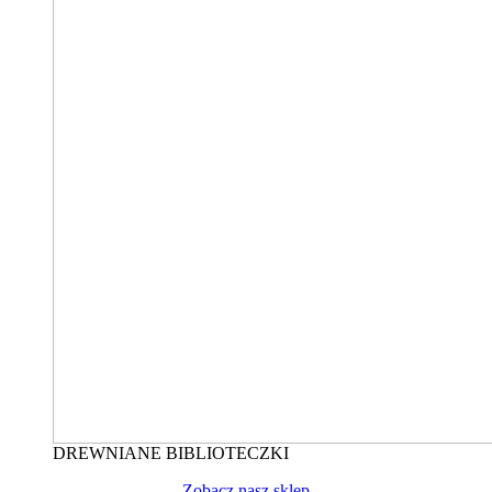
DREWNIANE BIBLIOTECZKI
Zobacz nasz sklep