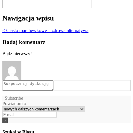
Nawigacja wpisu
< Ciasto marchewkowe – zdrowa alternatywa
Dodaj komentarz
Bądź pierwszy!
Subscribe
Powiadom o
Szukaj w Blogu