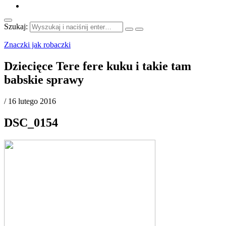
Szukaj:
Znaczki jak robaczki
Dziecięce Tere fere kuku i takie tam
babskie sprawy
/
16 lutego 2016
DSC_0154