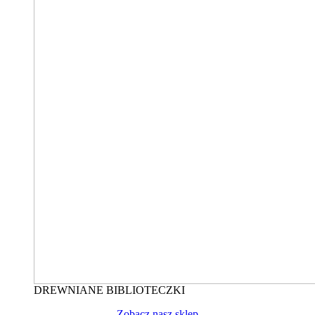
DREWNIANE BIBLIOTECZKI
Zobacz nasz sklep