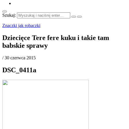
Szukaj:
Znaczki jak robaczki
Dziecięce Tere fere kuku i takie tam
babskie sprawy
/
30 czerwca 2015
DSC_0411a