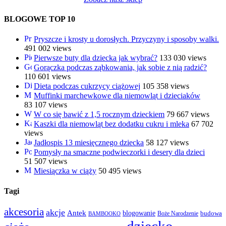
BLOGOWE TOP 10
Pryszcze i krosty u dorosłych. Przyczyny i sposoby walki.
491 002 views
Pierwsze buty dla dziecka jak wybrać?
133 030 views
Gorączka podczas ząbkowania, jak sobie z nią radzić?
110 601 views
Dieta podczas cukrzycy ciążowej
105 358 views
Muffinki marchewkowe dla niemowląt i dzieciaków
83 107 views
W co się bawić z 1,5 rocznym dzieckiem
79 667 views
Kaszki dla niemowląt bez dodatku cukru i mleka
67 702
views
Jadłospis 13 miesięcznego dziecka
58 127 views
Pomysły na smaczne podwieczorki i desery dla dzieci
51 507 views
Miesiączka w ciąży
50 495 views
Tagi
akcesoria
akcje
Antek
blogowanie
Boże Narodzenie
budowa
BAMBOOKO