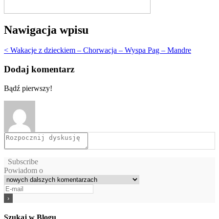
Nawigacja wpisu
< Wakacje z dzieckiem – Chorwacja – Wyspa Pag – Mandre
Dodaj komentarz
Bądź pierwszy!
Subscribe
Powiadom o
Szukaj w Blogu