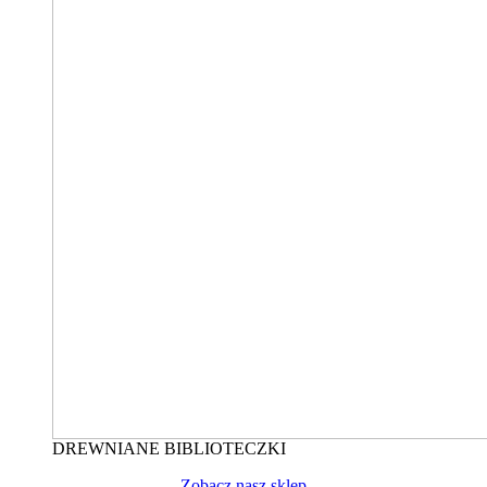
DREWNIANE BIBLIOTECZKI
Zobacz nasz sklep