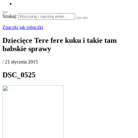
Szukaj:
Znaczki jak robaczki
Dziecięce Tere fere kuku i takie tam
babskie sprawy
/
21 stycznia 2015
DSC_0525