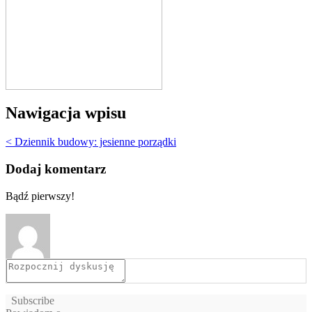
Nawigacja wpisu
< Dziennik budowy: jesienne porządki
Dodaj komentarz
Bądź pierwszy!
Subscribe