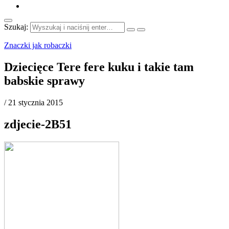
Szukaj:
Znaczki jak robaczki
Dziecięce Tere fere kuku i takie tam
babskie sprawy
/
21 stycznia 2015
zdjecie-2B51