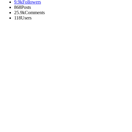
9.9k
Followers
868
Posts
25.9k
Comments
118
Users