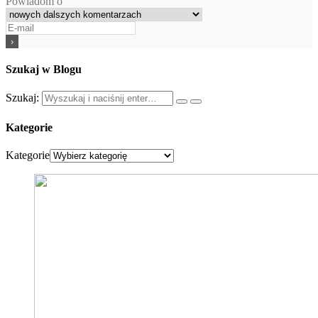
Powiadom o
Szukaj w Blogu
Szukaj:
Kategorie
Kategorie