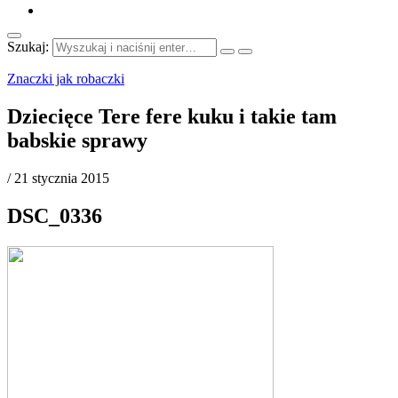
Szukaj:
Znaczki jak robaczki
Dziecięce Tere fere kuku i takie tam
babskie sprawy
/
21 stycznia 2015
DSC_0336