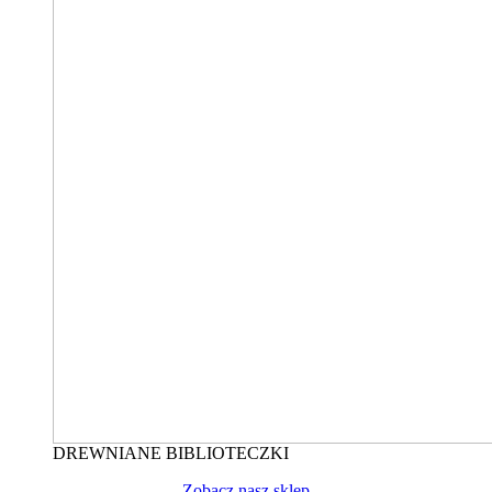
DREWNIANE BIBLIOTECZKI
Zobacz nasz sklep