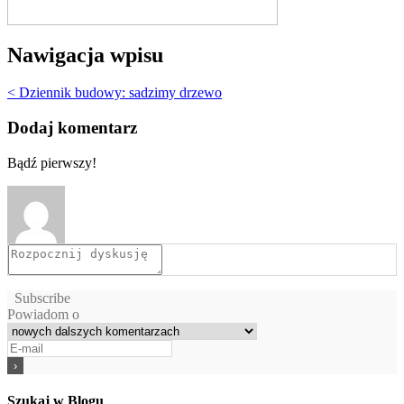
Nawigacja wpisu
< Dziennik budowy: sadzimy drzewo
Dodaj komentarz
Bądź pierwszy!
Subscribe
Powiadom o
Szukaj w Blogu