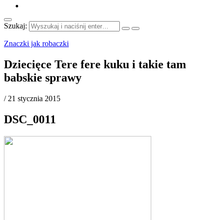
Szukaj:
Znaczki jak robaczki
Dziecięce Tere fere kuku i takie tam
babskie sprawy
/
21 stycznia 2015
DSC_0011