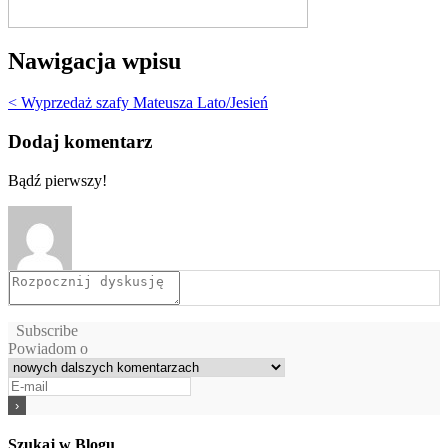
Nawigacja wpisu
< Wyprzedaż szafy Mateusza Lato/Jesień
Dodaj komentarz
Bądź pierwszy!
Subscribe
Powiadom o
Szukaj w Blogu