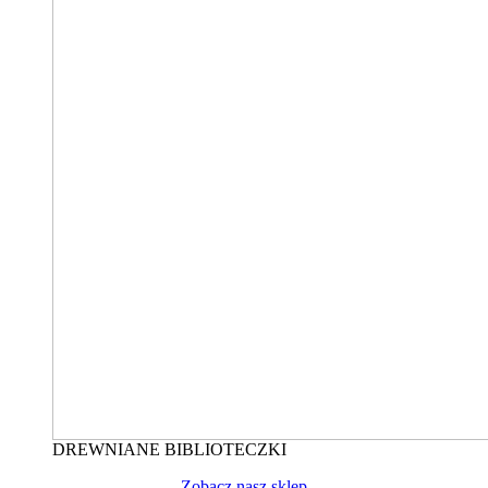
DREWNIANE BIBLIOTECZKI
Zobacz nasz sklep