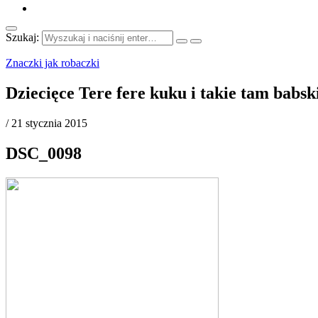
Szukaj:
Znaczki jak robaczki
Dziecięce Tere fere kuku i takie tam babs
/
21 stycznia 2015
DSC_0098