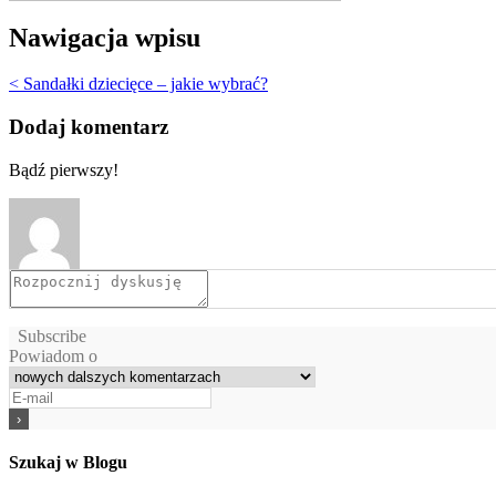
Nawigacja wpisu
< Sandałki dziecięce – jakie wybrać?
Dodaj komentarz
Bądź pierwszy!
Subscribe
Powiadom o
Szukaj w Blogu