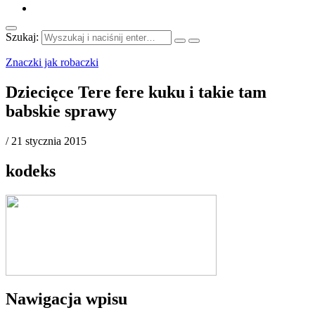
Szukaj:
Znaczki jak robaczki
Dziecięce Tere fere kuku i takie tam
babskie sprawy
/
21 stycznia 2015
kodeks
Nawigacja wpisu