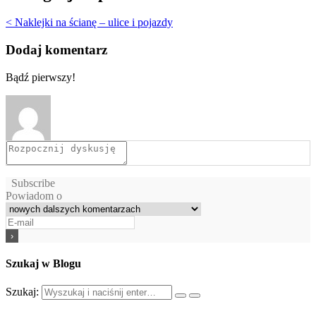
< Naklejki na ścianę – ulice i pojazdy
Dodaj komentarz
Bądź pierwszy!
Subscribe
Powiadom o
Szukaj w Blogu
Szukaj: