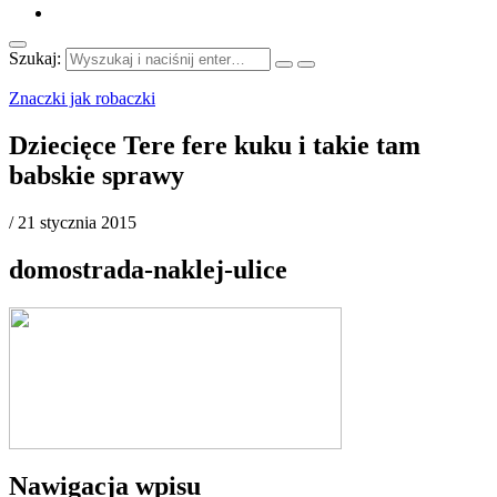
Szukaj:
Znaczki jak robaczki
Dziecięce Tere fere kuku i takie tam
babskie sprawy
/
21 stycznia 2015
domostrada-naklej-ulice
Nawigacja wpisu