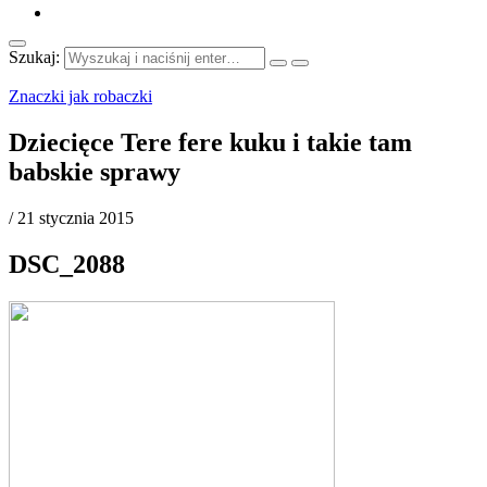
Szukaj:
Znaczki jak robaczki
Dziecięce Tere fere kuku i takie tam
babskie sprawy
/
21 stycznia 2015
DSC_2088