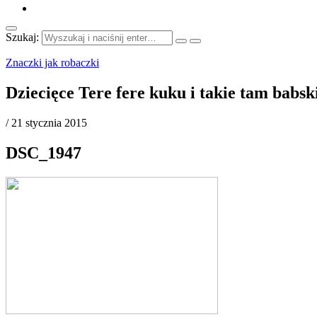
Szukaj:
Znaczki jak robaczki
Dziecięce Tere fere kuku i takie tam babs
/
21 stycznia 2015
DSC_1947